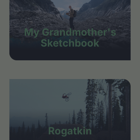
My Grandmother's
Sketchbook
Rogatkin