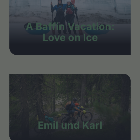
A Baffin Vacation:
Love on Ice
Emil und Karl