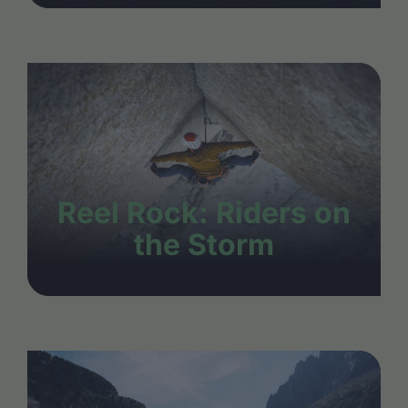
Reel Rock: Riders on
the Storm