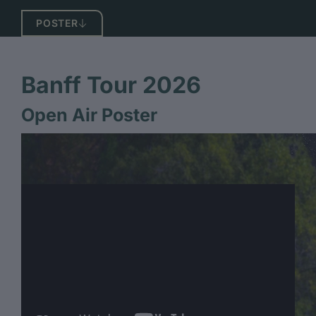
POSTER
Banff Tour 2026
Open Air Poster
open_air_poster
ZIP, 11,21 MB
Offizieller Trailer