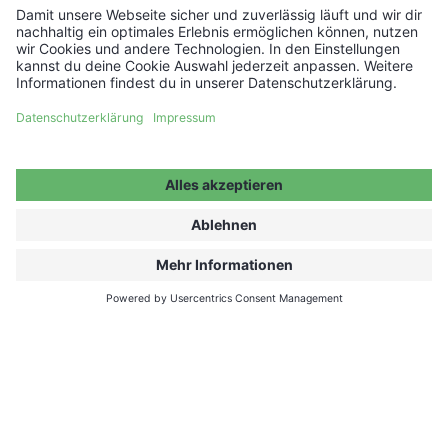
Host a show
Barrierefreiheitserklärung
Kontakt
Impressum
Partner werden ↗
Datenschutz
Jobs ↗
Cookie Einstellungen
WIDERRUF ERKLÄREN
© 2026 Moving Adventures Medien GmbH