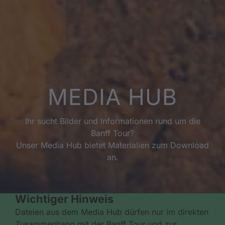
MEDIA HUB
Ihr sucht Bilder und Informationen rund um die
Banff Tour?
Unser Media Hub bietet Materialien zum Download
an.
Wichtiger Hinweis
Dateien aus dem Media Hub dürfen nur im direkten
Zusammenhang mit der Banff Tour und zur