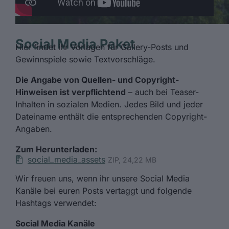
Social Media Paket
Hier findet ihr Vorlagen für Gallery-Posts und
Gewinnspiele sowie Textvorschläge.
Die Angabe von Quellen- und Copyright-
Hinweisen ist verpflichtend
– auch bei Teaser-
Inhalten in sozialen Medien. Jedes Bild und jeder
Dateiname enthält die entsprechenden Copyright-
Angaben.
Zum Herunterladen:
social_media_assets
ZIP, 24,22 MB
Wir freuen uns, wenn ihr unsere Social Media
Kanäle bei euren Posts vertaggt und folgende
Hashtags verwendet:
Social Media Kanäle