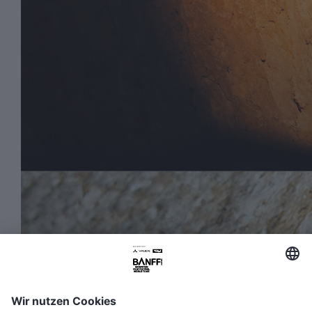
FAQ
Media Hub