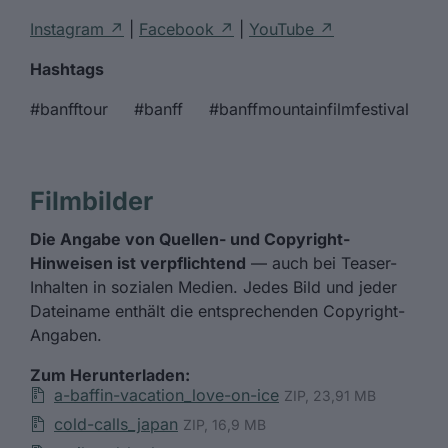
Instagram ↗
|
Facebook ↗
|
YouTube ↗
Hashtags
#banfftour #banff #banffmountainfilmfestival
Filmbilder
Die Angabe von Quellen- und Copyright-
Hinweisen ist verpflichtend
— auch bei Teaser-
Inhalten in sozialen Medien. Jedes Bild und jeder
Dateiname enthält die entsprechenden Copyright-
Angaben.
Zum Herunterladen:
a-baffin-vacation_love-on-ice
ZIP, 23,91 MB
cold-calls_japan
ZIP, 16,9 MB