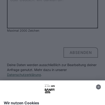
Maximal 2000 Zeichen
ABSENDEN
Deine Daten werden ausschließlich zur Bearbeitung deiner
Anfrage genutzt. Mehr dazu in unserer
Datenschutzerklärung
.
FAQ