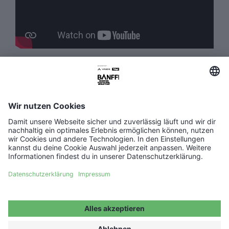
Alle Filme im Überblick
A Baffin