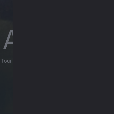
 AIR EVE
f Tour nach draußen. Genieße spannende Gesc