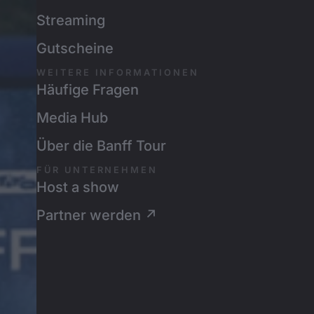
Streaming
Gutscheine
WEITERE INFORMATIONEN
Häufige Fragen
Media Hub
Über die Banff Tour
FÜR UNTERNEHMEN
Host a show
Partner werden ↗