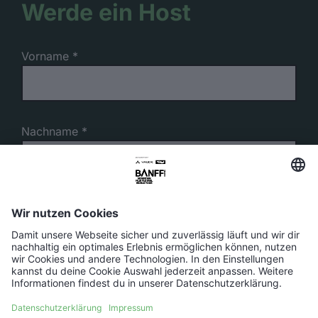
Werde ein Host
Vorname
Nachname
E-Mail-Adresse
Telefonnummer