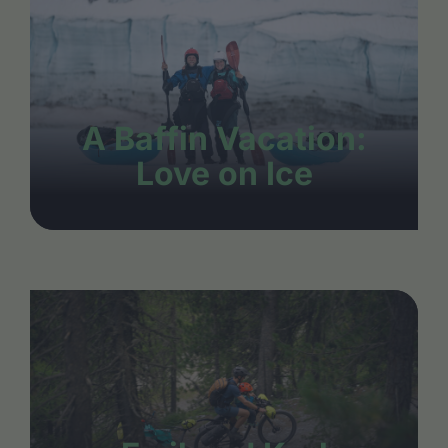
A Baffin Vacation:
Love on Ice