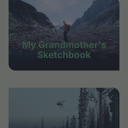
My Grandmother's
Sketchbook