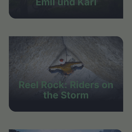
Emil und Karl
Reel Rock: Riders on
the Storm