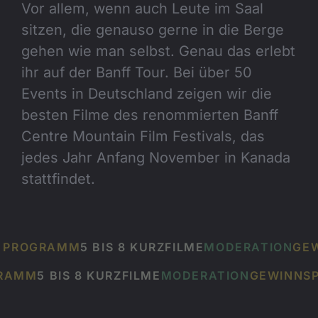
Vor allem, wenn auch Leute im Saal
sitzen, die genauso gerne in die Berge
gehen wie man selbst. Genau das erlebt
ihr auf der Banff Tour. Bei über 50
Events in Deutschland zeigen wir die
besten Filme des renommierten Banff
Centre Mountain Film Festivals, das
jedes Jahr Anfang November in Kanada
stattfindet.
N PROGRAMM
5 BIS 8 KURZFILME
MODERATION
GEW
GRAMM
5 BIS 8 KURZFILME
MODERATION
GEWINNSP