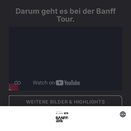
Darum geht es bei der Banff
Tour.
WEITERE BILDER & HIGHLIGHTS
ANSEHEN
Das sagen unsere