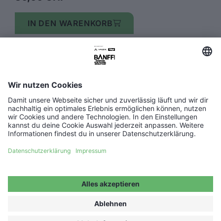
IN DEN WARENKORB
FAQ
Media Hub
Host a show
Barrierefreiheitserklärung
Kontakt
Impressum
Partner werden ↗
Datenschutz
Jobs ↗
Cookie Einstellungen
WIDERRUF ERKLÄREN